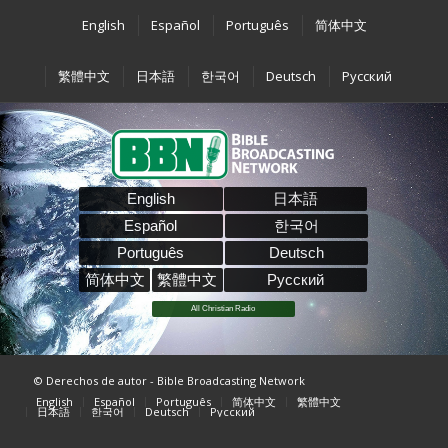
English
Español
Português
简体中文
繁體中文
日本語
한국어
Deutsch
Pусский
English
日本語
Español
한국어
Português
Deutsch
简体中文
繁體中文
Pусский
All Christian Radio
© Derechos de autor - Bible Broadcasting Network
English
Español
Português
简体中文
繁體中文
日本語
한국어
Deutsch
Pусский