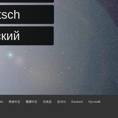
tsch
ский
ês
简体中文
繁體中文
日本語
한국어
Deutsch
Pусский