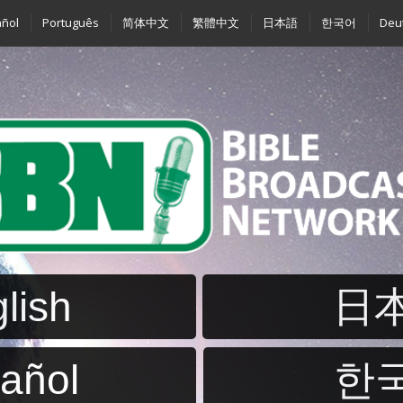
ñol
Português
简体中文
繁體中文
日本語
한국어
Deu
lish
日
añol
한