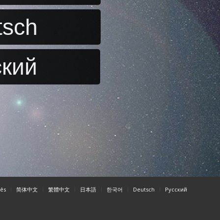
tsch
ский
ês
简体中文
繁體中文
日本語
한국어
Deutsch
Pусский