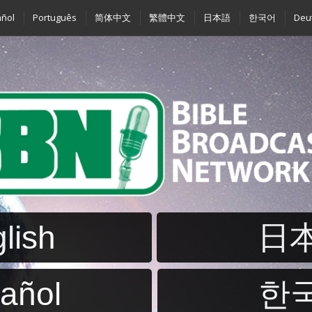
ñol
Português
简体中文
繁體中文
日本語
한국어
Deu
lish
日
añol
한