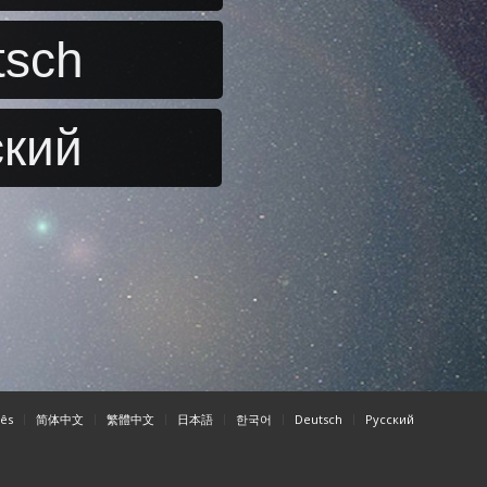
tsch
ский
ês
简体中文
繁體中文
日本語
한국어
Deutsch
Pусский