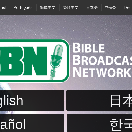
ñol
Português
简体中文
繁體中文
日本語
한국어
Deu
lish
日
añol
한