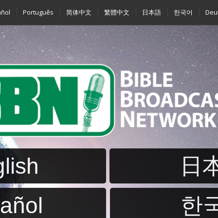
ñol
Português
简体中文
繁體中文
日本語
한국어
Deu
lish
日
añol
한