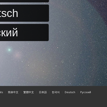
tsch
ский
ês
简体中文
繁體中文
日本語
한국어
Deutsch
Pусский