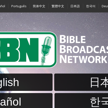
ñol
Português
简体中文
繁體中文
日本語
한국어
Deu
lish
日
añol
한