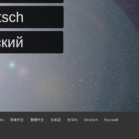
tsch
ский
ês
简体中文
繁體中文
日本語
한국어
Deutsch
Pусский