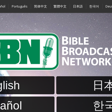
ñol
Português
简体中文
繁體中文
日本語
한국어
Deu
lish
日
añol
한