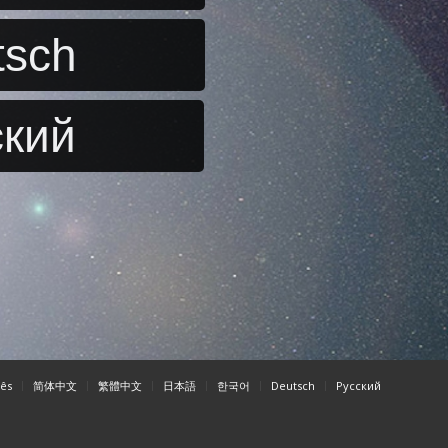
tsch
ский
ês
简体中文
繁體中文
日本語
한국어
Deutsch
Pусский