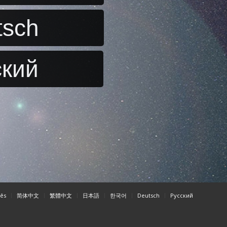
tsch
ский
ês
简体中文
繁體中文
日本語
한국어
Deutsch
Pусский