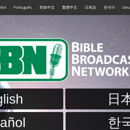
ñol
Português
简体中文
繁體中文
日本語
한국어
Deu
lish
日
añol
한