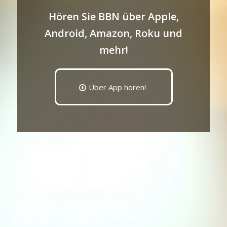
Hören Sie BBN über Apple,
Android, Amazon, Roku und
mehr!
Über App hören!