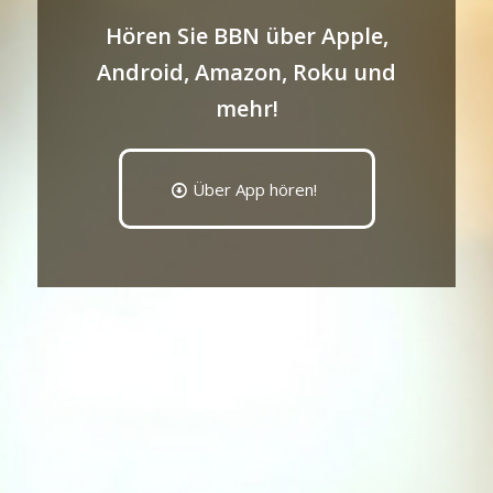
Hören Sie BBN über Apple,
Android, Amazon, Roku und
mehr!
Über App hören!