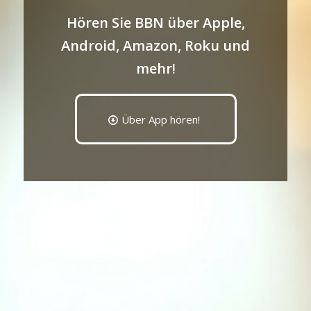
Hören Sie BBN über Apple,
Android, Amazon, Roku und
mehr!
Über App hören!