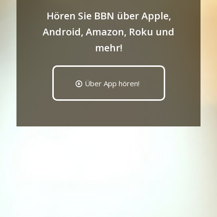
Hören Sie BBN über Apple,
Android, Amazon, Roku und
mehr!
Über App hören!