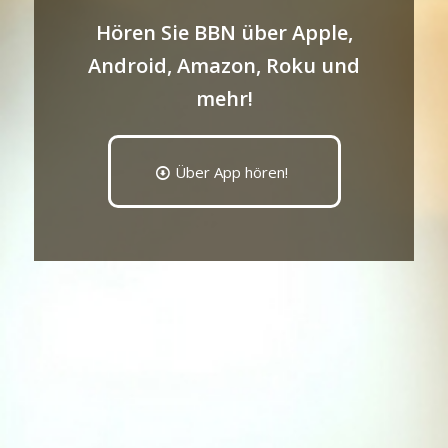
Hören Sie BBN über Apple,
Android, Amazon, Roku und
mehr!
Über App hören!