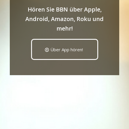
Hören Sie BBN über Apple,
Android, Amazon, Roku und
mehr!
Über App hören!