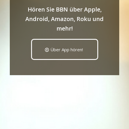
Hören Sie BBN über Apple,
Android, Amazon, Roku und
mehr!
Über App hören!