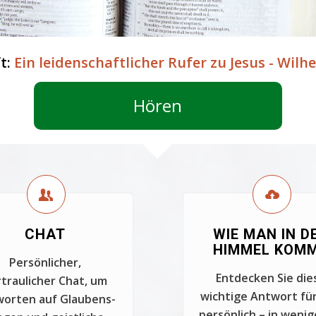
ft:
Ein leidenschaftlicher Rufer zu Jesus - Wil
Hören
CHAT
WIE MAN IN D
HIMMEL KOM
Persönlicher,
Entdecken Sie die
traulicher Chat, um
wichtige Antwort für
orten auf Glaubens-
persönlich – in wenig