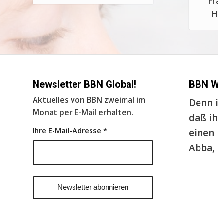
Fr
H
Newsletter BBN Global!
BBN 
Aktuelles von BBN zweimal im
Denn i
Monat per E-Mail erhalten.
daß ih
Ihre E-Mail-Adresse
*
einen 
Abba, 