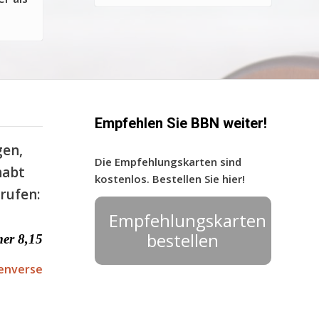
Empfehlen Sie BBN weiter!
gen,
Die Empfehlungskarten sind
habt
kostenlos. Bestellen Sie hier!
rufen:
Empfehlungskarten
bestellen
er 8,15
enverse