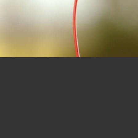
E HÖRER DRÜCKEN ES AM BESTE