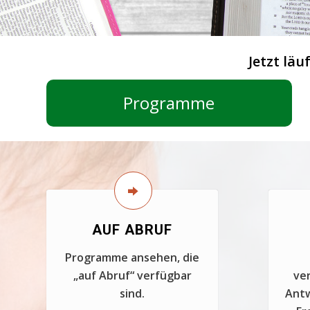
Jetzt läu
Programme
AUF ABRUF
Programme ansehen, die
„auf Abruf“ verfügbar
ver
sind.
Antw