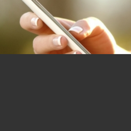
N AUS!