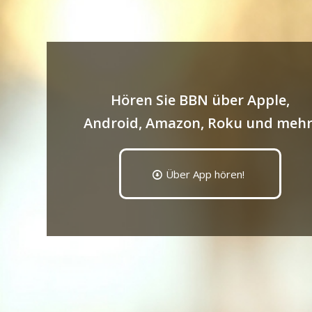
Hören Sie BBN über Apple,
Android, Amazon, Roku und mehr
Über App hören!