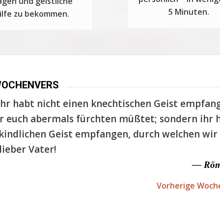
agen und geistliche
5 Minuten.
ilfe zu bekommen.
WOCHENVERS
hr habt nicht einen knechtischen Geist empfan
r euch abermals fürchten müßtet; sondern ihr 
kindlichen Geist empfangen, durch welchen wir 
lieber Vater!
— Röm
Vorherige Woch