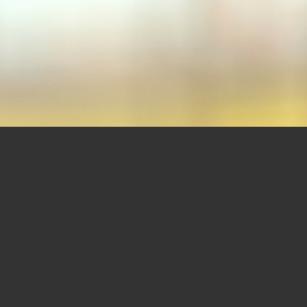
UNSER