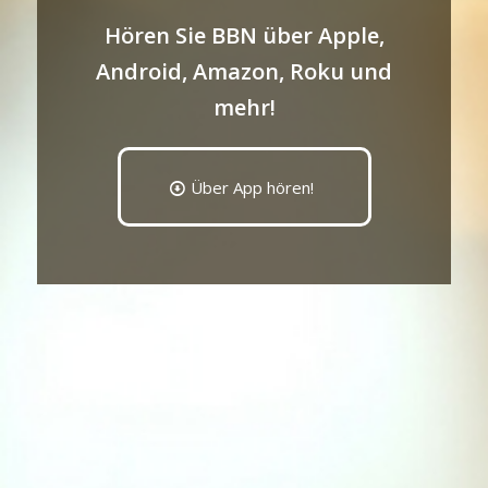
Hören Sie BBN über Apple,
Android, Amazon, Roku und
mehr!
Über App hören!