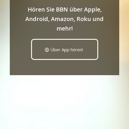
Hören Sie BBN über Apple,
Android, Amazon, Roku und
mehr!
Über App hören!