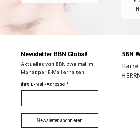
Fr
H
Newsletter BBN Global!
BBN 
Aktuelles von BBN zweimal im
Harre 
Monat per E-Mail erhalten.
HERRN
Ihre E-Mail-Adresse
*