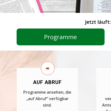
Jetzt läuft
Programme
AUF ABRUF
Programme ansehen, die
„auf Abruf“ verfügbar
ver
sind.
Antw