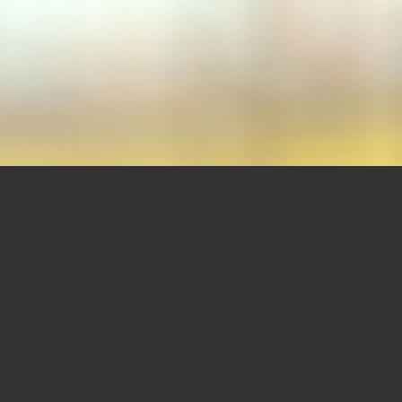
UNSER