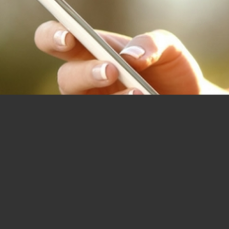
N AUS!