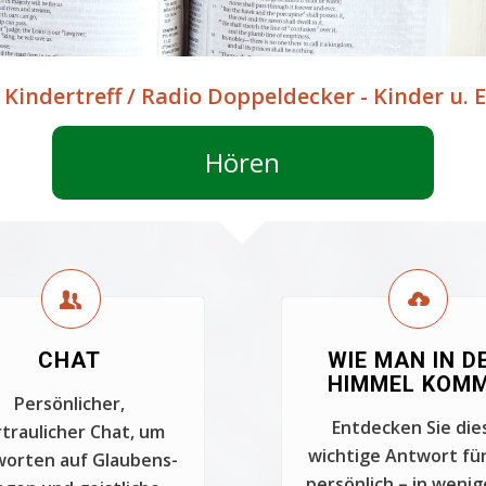
:
Kindertreff / Radio Doppeldecker - Kinder u.
Hören
CHAT
WIE MAN IN D
HIMMEL KOM
Persönlicher,
Entdecken Sie die
traulicher Chat, um
wichtige Antwort für
orten auf Glaubens-
persönlich – in wenig