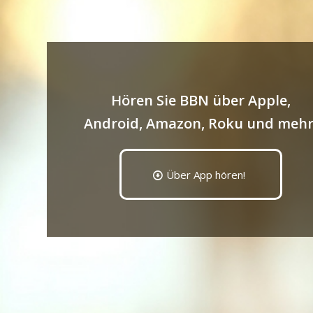
Hören Sie BBN über Apple,
Android, Amazon, Roku und mehr
Über App hören!