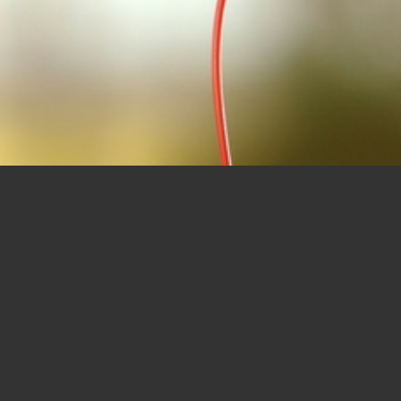
E HÖRER DRÜCKEN ES AM BESTE