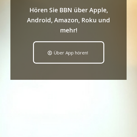
Hören Sie BBN über Apple,
Android, Amazon, Roku und
mehr!
Über App hören!