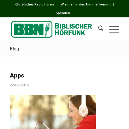
Сhristliches Radio hören
Wie man in den Himmel kommt
Spenden
Blog
Apps
22/08/2016