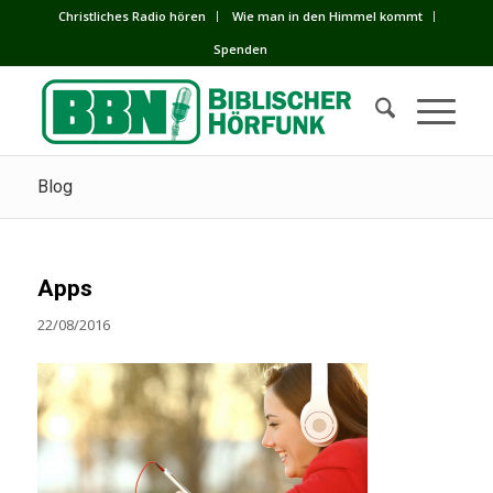
Сhristliches Radio hören
Wie man in den Himmel kommt
Spenden
Blog
Apps
22/08/2016