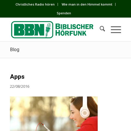
Сhristliches Radio hören
Wie man in den Himmel kommt
Spenden
Blog
Apps
22/08/2016