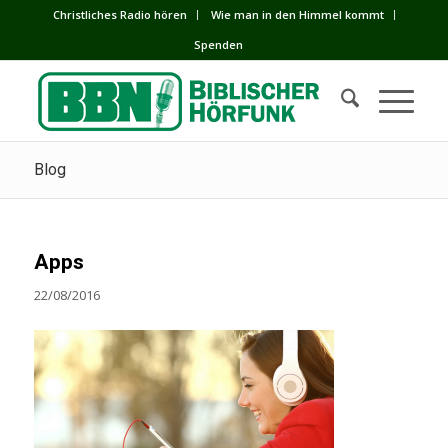
Сhristliches Radio hören
Wie man in den Himmel kommt
Spenden
Blog
Apps
22/08/2016