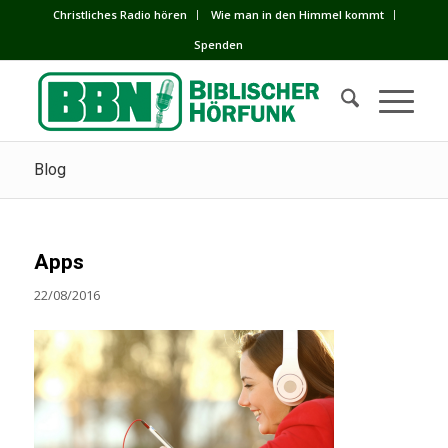
Сhristliches Radio hören
Wie man in den Himmel kommt
Spenden
Blog
Apps
22/08/2016