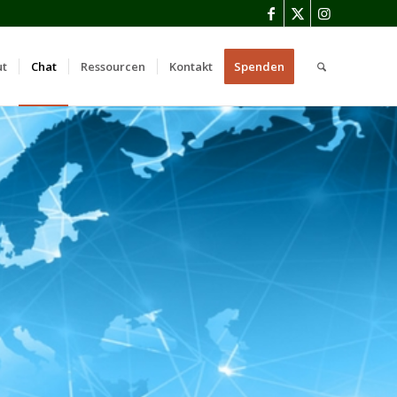
ut
Chat
Ressourcen
Kontakt
Spenden