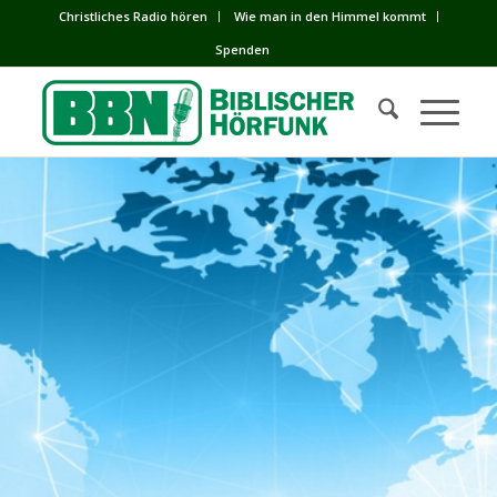
Сhristliches Radio hören
Wie man in den Himmel kommt
Spenden