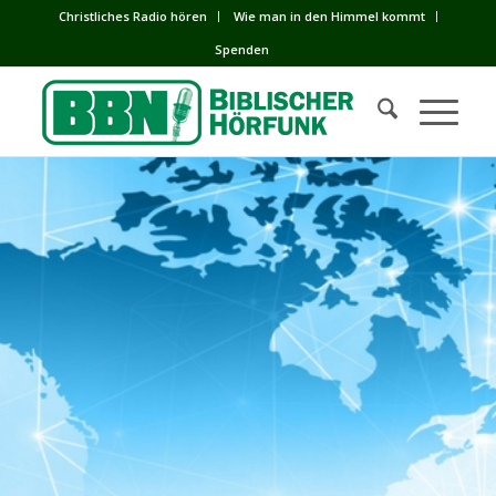
Сhristliches Radio hören
Wie man in den Himmel kommt
Spenden