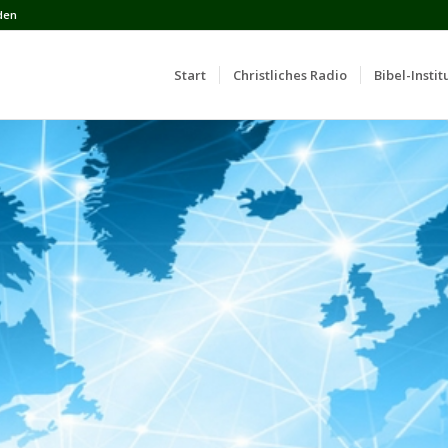
den
Start
Сhristliches Radio
Bibel-Instit