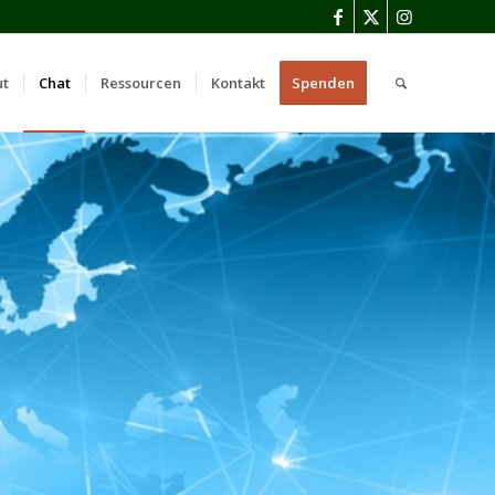
ut
Chat
Ressourcen
Kontakt
Spenden