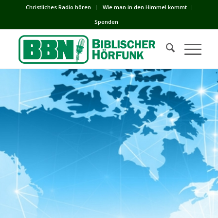
Сhristliches Radio hören
Wie man in den Himmel kommt
Spenden