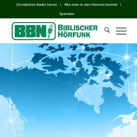
Сhristliches Radio hören
Wie man in den Himmel kommt
Spenden