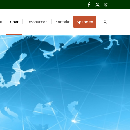
ut
Chat
Ressourcen
Kontakt
Spenden