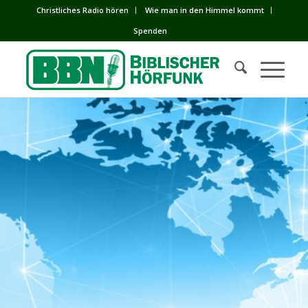
Сhristliches Radio hören
Wie man in den Himmel kommt
Spenden