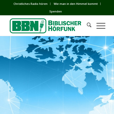
Сhristliches Radio hören
Wie man in den Himmel kommt
Spenden