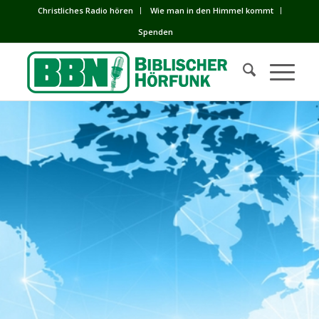
Сhristliches Radio hören
Wie man in den Himmel kommt
Spenden