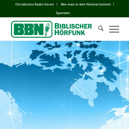
Сhristliches Radio hören
Wie man in den Himmel kommt
Spenden