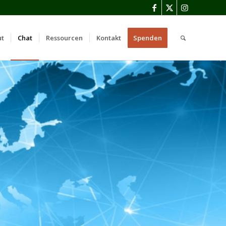
ut
Chat
Ressourcen
Kontakt
Spenden