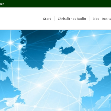
den
Start
Сhristliches Radio
Bibel-Instit