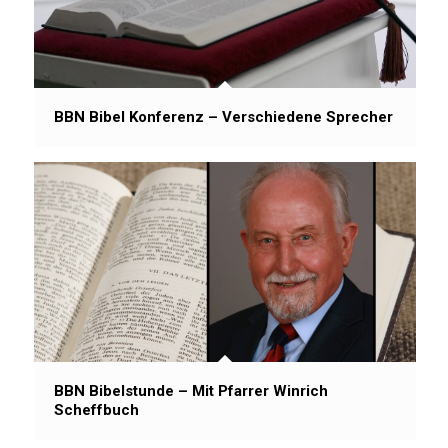
BBN Bibel Konferenz – Verschiedene Sprecher
BBN Bibelstunde – Mit Pfarrer Winrich
Scheffbuch