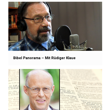
Bibel Panorama – Mit Rüdiger Klaue