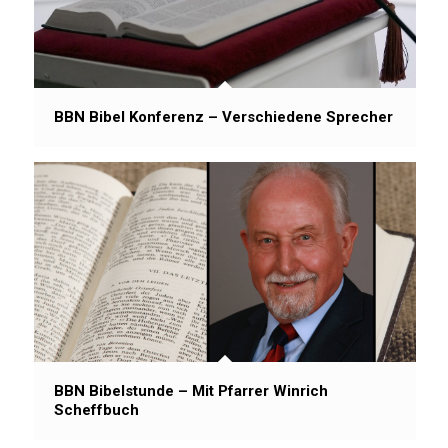
BBN Bibel Konferenz – Verschiedene Sprecher
BBN Bibelstunde – Mit Pfarrer Winrich
Scheffbuch