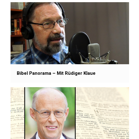
Bibel Panorama – Mit Rüdiger Klaue