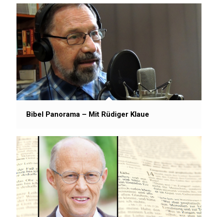
Bibel Panorama – Mit Rüdiger Klaue