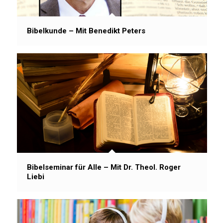
Bibelkunde – Mit Benedikt Peters
Bibelseminar für Alle – Mit Dr. Theol. Roger
Liebi