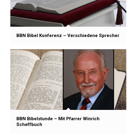
BBN Bibel Konferenz – Verschiedene Sprecher
BBN Bibelstunde – Mit Pfarrer Winrich
Scheffbuch