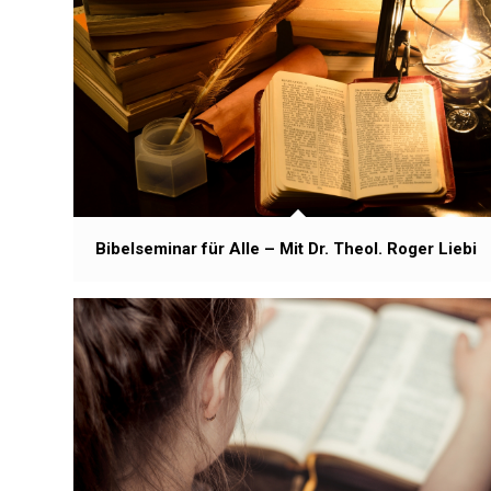
Bibelseminar für Alle – Mit Dr. Theol. Roger Liebi