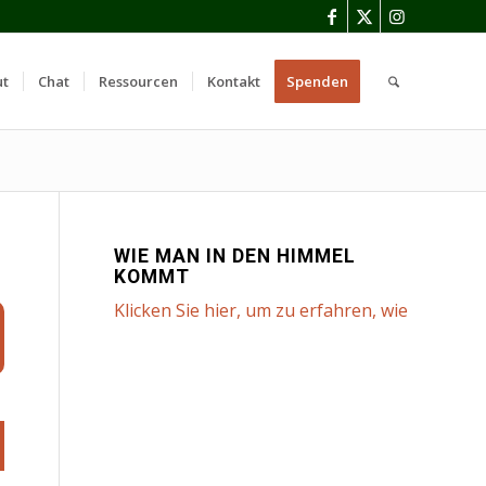
ut
Chat
Ressourcen
Kontakt
Spenden
WIE MAN IN DEN HIMMEL
KOMMT
Klicken Sie hier, um zu erfahren, wie