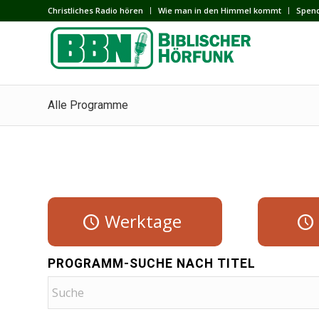
Сhristliches Radio hören
Wie man in den Himmel kommt
Spen
Alle Programme
Werktage
PROGRAMM-SUCHE NACH TITEL