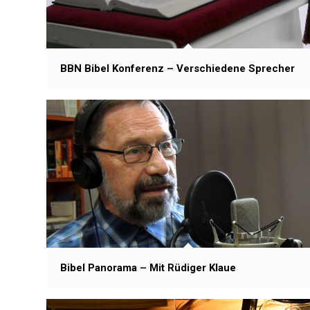
BBN Bibel Konferenz – Verschiedene Sprecher
Bibel Panorama – Mit Rüdiger Klaue