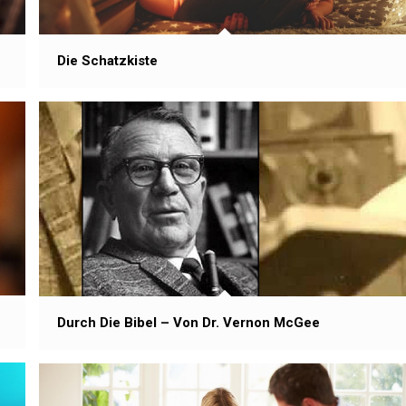
Die Schatzkiste
Durch Die Bibel – Von Dr. Vernon McGee