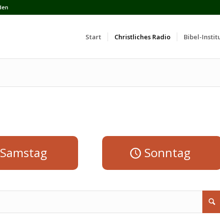
den
Start
Сhristliches Radio
Bibel-Instit
Samstag
Sonntag