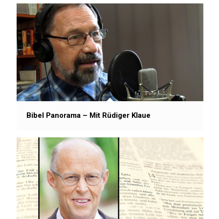
Bibel Panorama – Mit Rüdiger Klaue