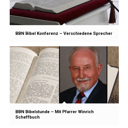
BBN Bibel Konferenz – Verschiedene Sprecher
BBN Bibelstunde – Mit Pfarrer Winrich
Scheffbuch