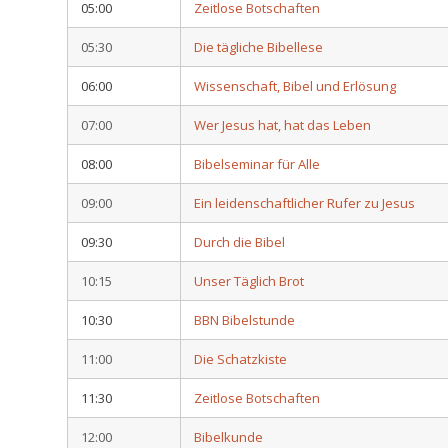
05:00
Zeitlose Botschaften
05:30
Die tägliche Bibellese
06:00
Wissenschaft, Bibel und Erlösung
07:00
Wer Jesus hat, hat das Leben
08:00
Bibelseminar für Alle
09:00
Ein leidenschaftlicher Rufer zu Jesus
09:30
Durch die Bibel
10:15
Unser Täglich Brot
10:30
BBN Bibelstunde
11:00
Die Schatzkiste
11:30
Zeitlose Botschaften
12:00
Bibelkunde