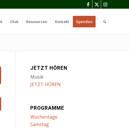
ut
Chat
Ressourcen
Kontakt
Spenden
JETZT HÖREN
Musik
JETZT HÖREN
PROGRAMME
Wochentage
Samstag