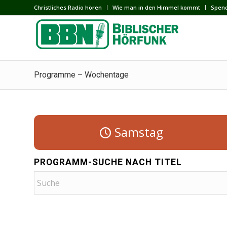
Сhristliches Radio hören
Wie man in den Himmel kommt
Spen
Programme – Wochentage
Samstag
PROGRAMM-SUCHE NACH TITEL