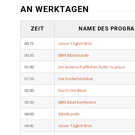
AN WERKTAGEN
ZEIT
NAME DES PROGR
00:15
Unser Täglich Brot
00:30
BBN Bibelstunde
01:00
Ein leidenschaftlicher Rufer zu Jesus
01:30
Die Kinderhörbibel
02:00
Durch Die Bibel
03:00
BBN Bibel Konferenz
04:00
Bibelkunde
04:45
Unser Täglich Brot