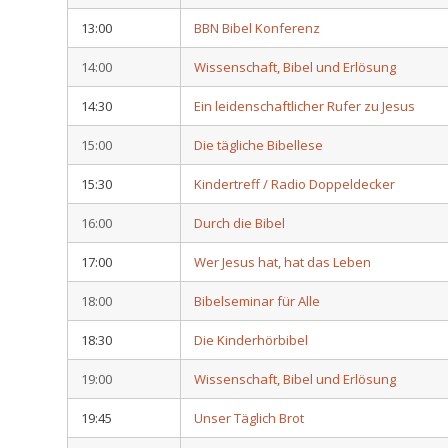
13:00
BBN Bibel Konferenz
14:00
Wissenschaft, Bibel und Erlösung
14:30
Ein leidenschaftlicher Rufer zu Jesus
15:00
Die tägliche Bibellese
15:30
Kindertreff / Radio Doppeldecker
16:00
Durch die Bibel
17:00
Wer Jesus hat, hat das Leben
18:00
Bibelseminar für Alle
18:30
Die Kinderhörbibel
19:00
Wissenschaft, Bibel und Erlösung
19:45
Unser Täglich Brot