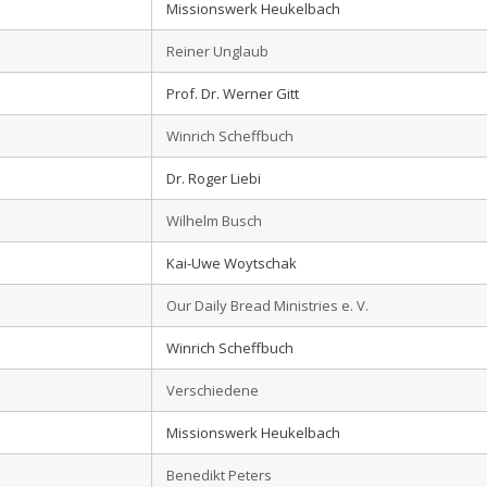
Missionswerk Heukelbach
Reiner Unglaub
Prof. Dr. Werner Gitt
Winrich Scheffbuch
Dr. Roger Liebi
Wilhelm Busch
Kai-Uwe Woytschak
Our Daily Bread Ministries e. V.
Winrich Scheffbuch
Verschiedene
Missionswerk Heukelbach
Benedikt Peters