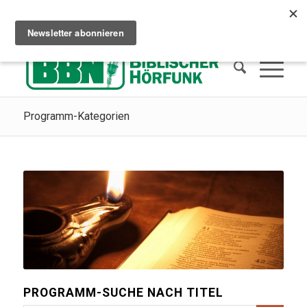
Сhristliches Radio hören
Wie man in den Himmel kommt
Spenden
Programm-Kategorien
PROGRAMM-SUCHE NACH TITEL