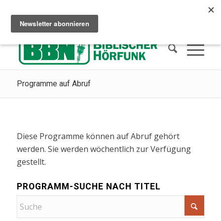
Сhristliches Radio hören
Wie man in den Himmel kommt
Spenden
Programme auf Abruf
Diese Programme können auf Abruf gehört
werden. Sie werden wöchentlich zur Verfügung
gestellt.
PROGRAMM-SUCHE NACH TITEL