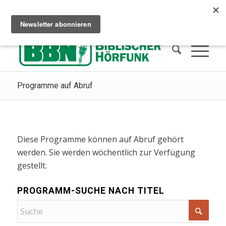
Сhristliches Radio hören
Wie man in den Himmel kommt
Spenden
Programme auf Abruf
Diese Programme können auf Abruf gehört
werden. Sie werden wöchentlich zur Verfügung
gestellt.
PROGRAMM-SUCHE NACH TITEL