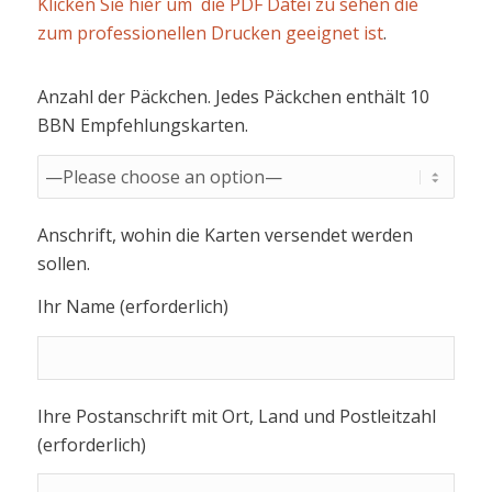
Klicken Sie hier um die PDF Datei zu sehen die
zum professionellen Drucken geeignet ist
.
Anzahl der Päckchen. Jedes Päckchen enthält 10
BBN Empfehlungskarten.
Anschrift, wohin die Karten versendet werden
sollen.
Ihr Name (erforderlich)
Ihre Postanschrift mit Ort, Land und Postleitzahl
(erforderlich)