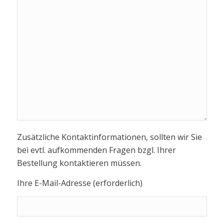
Zusätzliche Kontaktinformationen, sollten wir Sie
bei evtl. aufkommenden Fragen bzgl. Ihrer
Bestellung kontaktieren müssen.
Ihre E-Mail-Adresse (erforderlich)