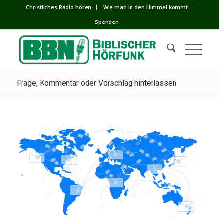
Сhristliches Radio hören
Wie man in den Himmel kommt
Spenden
Frage, Kommentar oder Vorschlag hinterlassen