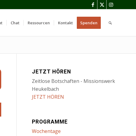
ut
Chat
Ressourcen
Kontakt
Spenden
JETZT HÖREN
Zeitlose Botschaften - Missionswerk
Heukelbach
JETZT HÖREN
PROGRAMME
Wochentage