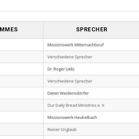
AMMES
SPRECHER
Missionswerk Mitternachtsruf
Verschiedene Sprecher
Dr. Roger Liebi
Verschiedene Sprecher
Dieter Weidensdörfer
Our Daily Bread Ministries e. V.
Missionswerk Heukelbach
Reiner Unglaub