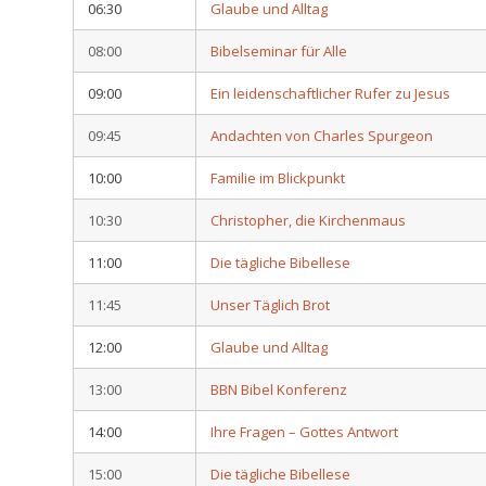
06:30
Glaube und Alltag
08:00
Bibelseminar für Alle
09:00
Ein leidenschaftlicher Rufer zu Jesus
09:45
Andachten von Charles Spurgeon
10:00
Familie im Blickpunkt
10:30
Christopher, die Kirchenmaus
11:00
Die tägliche Bibellese
11:45
Unser Täglich Brot
12:00
Glaube und Alltag
13:00
BBN Bibel Konferenz
14:00
Ihre Fragen – Gottes Antwort
15:00
Die tägliche Bibellese