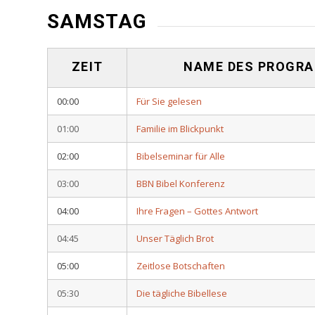
SAMSTAG
ZEIT
NAME DES PROGR
00:00
Für Sie gelesen
01:00
Familie im Blickpunkt
02:00
Bibelseminar für Alle
03:00
BBN Bibel Konferenz
04:00
Ihre Fragen – Gottes Antwort
04:45
Unser Täglich Brot
05:00
Zeitlose Botschaften
05:30
Die tägliche Bibellese