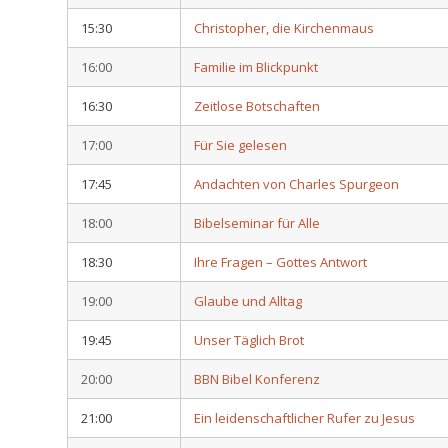
15:30
Christopher, die Kirchenmaus
16:00
Familie im Blickpunkt
16:30
Zeitlose Botschaften
17:00
Für Sie gelesen
17:45
Andachten von Charles Spurgeon
18:00
Bibelseminar für Alle
18:30
Ihre Fragen – Gottes Antwort
19:00
Glaube und Alltag
19:45
Unser Täglich Brot
20:00
BBN Bibel Konferenz
21:00
Ein leidenschaftlicher Rufer zu Jesus