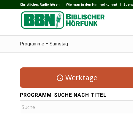
Сhristliches Radio hören
Wie man in den Himmel kommt
Spen
Programme – Samstag
Werktage
PROGRAMM-SUCHE NACH TITEL