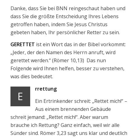
Danke, dass Sie bei BNN reingeschaut haben und
dass Sie die größte Entscheidung Ihres Lebens
getroffen haben, indem Sie Jesus Christus
gebeten haben, Ihr persönlicher Retter zu sein.
GERETTET
ist ein Wort das in der Bibel vorkommt:
„Jeder, der den Namen des Herrn anruft, wird
gerettet werden.“ (Römer 10,13) Das nun
Folgende wird Ihnen helfen, besser zu verstehen,
was dies bedeutet.
rrettung
E
Ein Ertrinkender schreit: „Rettet mich!“ –
Aus einem brennenden Gebäude
schreit jemand: „Rettet mich!“. Aber warum
brauche ich Rettung? Ganz einfach, weil wir alle
Sünder sind. Römer 3,23 sagt uns klar und deutlich