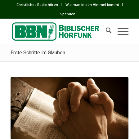
Сhristliches Radio hören
Wie man in den Himmel kommt
Spenden
Erste Schritte im Glauben