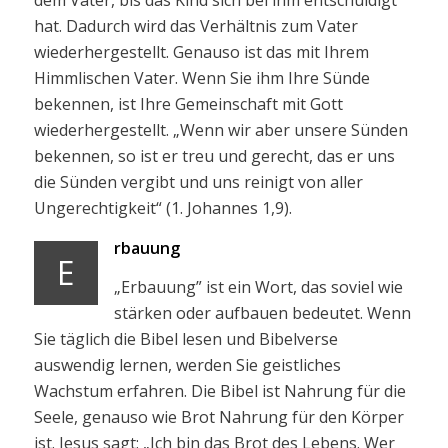
dem Vater, bis das Kind sich bei ihm entschuldigt
hat. Dadurch wird das Verhältnis zum Vater
wiederhergestellt. Genauso ist das mit Ihrem
Himmlischen Vater. Wenn Sie ihm Ihre Sünde
bekennen, ist Ihre Gemeinschaft mit Gott
wiederhergestellt. „Wenn wir aber unsere Sünden
bekennen, so ist er treu und gerecht, das er uns
die Sünden vergibt und uns reinigt von aller
Ungerechtigkeit“ (1. Johannes 1,9).
rbauung
E
„Erbauung” ist ein Wort, das soviel wie
stärken oder aufbauen bedeutet. Wenn
Sie täglich die Bibel lesen und Bibelverse
auswendig lernen, werden Sie geistliches
Wachstum erfahren. Die Bibel ist Nahrung für die
Seele, genauso wie Brot Nahrung für den Körper
ist. Jesus sagt: „Ich bin das Brot des Lebens. Wer